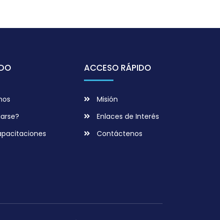
IDO
ACCESO RÁPIDO
mos
Misión
iarse?
Enlaces de Interés
apacitaciones
Contáctenos