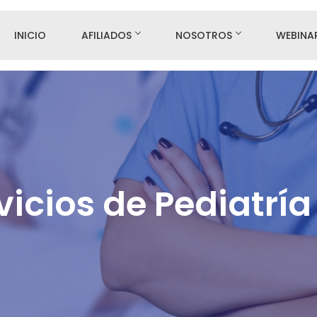
INICIO
AFILIADOS
NOSOTROS
WEBINA
rvicios de Pediatrí