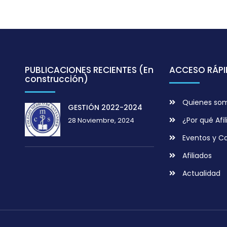
PUBLICACIONES RECIENTES (En
ACCESO RÁP
construcción)
Quienes so
GESTIÓN 2022-2024
¿Por qué Afil
28 Noviembre, 2024
Eventos y C
Afiliados
Actualidad